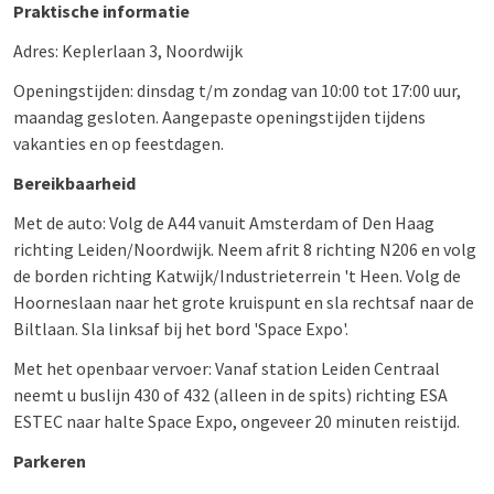
Praktische informatie
Adres: Keplerlaan 3, Noordwijk
Openingstijden: dinsdag t/m zondag van 10:00 tot 17:00 uur,
maandag gesloten. Aangepaste openingstijden tijdens
vakanties en op feestdagen.
Bereikbaarheid
Met de auto: Volg de A44 vanuit Amsterdam of Den Haag
richting Leiden/Noordwijk. Neem afrit 8 richting N206 en volg
de borden richting Katwijk/Industrieterrein 't Heen. Volg de
Hoorneslaan naar het grote kruispunt en sla rechtsaf naar de
Biltlaan. Sla linksaf bij het bord 'Space Expo'.
Met het openbaar vervoer: Vanaf station Leiden Centraal
neemt u buslijn 430 of 432 (alleen in de spits) richting ESA
ESTEC naar halte Space Expo, ongeveer 20 minuten reistijd.
Parkeren