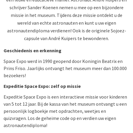
schrijver Sander Koenen nemen u mee op een bijzondere
missie in het museum. Tijdens deze missie ontdekt u de
wereld van echte astronauten en kunt u uw eigen
astronautendiploma verdienen! Ook is de originele Sojoez-
capsule van André Kuipers te bewonderen.
Geschiedenis en erkenning
Space Expo werd in 1990 geopend door Koningin Beatrix en
Prins Friso. Jaarlijks ontvangt het museum meer dan 100.000
bezoekers!
Expeditie Space Expo: zelf op missie
Expeditie Space Expo is een interactieve missie voor kinderen
van 5 tot 12 jaar. Bij de kassa van het museum ontvangt u een
persoonlijk logboekje met opdrachten, weetjes en
quizvragen. Los de geheime code op en verdien uw eigen
astronautendiploma!