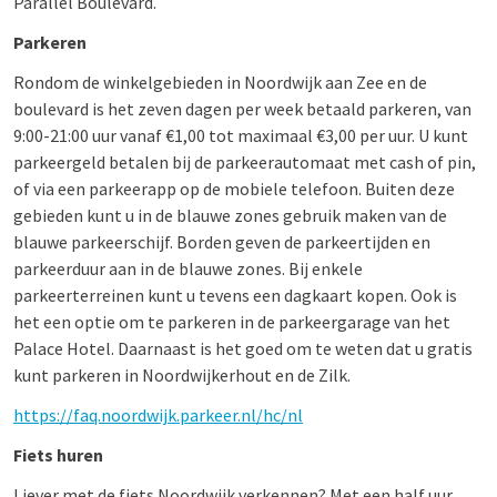
Parallel Boulevard.
Parkeren
Rondom de winkelgebieden in Noordwijk aan Zee en de
boulevard is het zeven dagen per week betaald parkeren, van
9:00-21:00 uur vanaf €1,00 tot maximaal €3,00 per uur. U kunt
parkeergeld betalen bij de parkeerautomaat met cash of pin,
of via een parkeerapp op de mobiele telefoon. Buiten deze
gebieden kunt u in de blauwe zones gebruik maken van de
blauwe parkeerschijf. Borden geven de parkeertijden en
parkeerduur aan in de blauwe zones. Bij enkele
parkeerterreinen kunt u tevens een dagkaart kopen. Ook is
het een optie om te parkeren in de parkeergarage van het
Palace Hotel. Daarnaast is het goed om te weten dat u gratis
kunt parkeren in Noordwijkerhout en de Zilk.
https://faq.noordwijk.parkeer.nl/hc/nl
Fiets huren
Liever met de fiets Noordwijk verkennen? Met een half uur