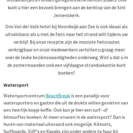
kunt u hier een bezoek brengen aan de kerktop van de Sint
Jeroenskerk.
Ons Van der Valk hotel bij Noordwijk aan Zee is ook ideaal als
uitvalsbasis als u met de fiets naar het strand wilt tijdens uw
verblijf. Bij onze receptie zijn de mooiste fietsroutes
verkrijgbaar en onze medewerkers vertellen u graag meer
over de leuke bezienswaardigheden onderweg. Wist u dat u in
de zomermaanden ook een vijfdaagse strandvakantie kunt
boeken?
Watersport
Watersportcentrum
BeachBreak
is een paradijs voor
watersporters en gasten die uit de drukte willen genieten van
een heerlijk kopje koffie. Ook kun je hier een surf- of
kitesurfles boeken. Al meer ervaren in de watersport? Dan is
huren van materiaal uiteraard ook mogelijk. Kitesets,
Surfboards, SUP's en Kayaks zijn onder andere te huur bij