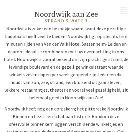
MENU
Noordwijk aan Zee
STRAND & WATER
Noordwijk is zeker een bezoekje waard, want deze gezellige
badplaats heeft veel te bieden! Noordwijk ligt op slechts tien
minuten rijden van Van der Valk Hotel Sassenheim-Leiden en
daarom ideaal te combineren met uw overnachting in ons
hotel. Noordwijk is vooral bekend om zijn prachtige strand, de
levendige boulevard en de gezellige winkelstraat waar de
winkels zeven dagen per week geopend zijn. Iedereen die
houdt van zon, zee, strand, een bruisend uitgaansleven,
lekkere restaurantjes, theater en vooral veel gezelligheid, zit
helemaal goed in Noordwijk aan Zee!
Noordwijk heeft nog een dorpskern; het pittoreske Noordwijk
Binnen en bezit een schat aan historie. Rondom deze
sfeervolle binnenkern liggen verschillende winkeltjes en
restaurantjes en vinden geregeld evenementen plaats. Ook