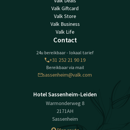
Valk Deals
Valk Giftcard
Valk Store
Valk Business
Valk Life
Contact
24u bereikbaar - lokaal tarief
+31 252 21 90 19
Bereikbaar via mail
sassenheim@valk.com
Hotel Sassenheim-Leiden
Warmonderweg 8
2171AH
Sassenheim