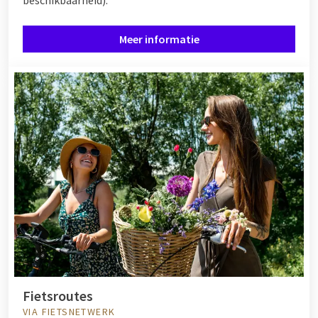
Meer informatie
Fietsroutes
VIA FIETSNETWERK